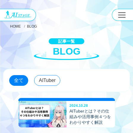
HOME
BLOG
記事一覧
BLOG
全て
AITuber
2024.10.28
AITuberとは？その仕
組みや活用事例４つを
わかりやすく解説